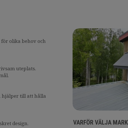
 för olika behov och
rivsam uteplats.
mål.
hjälper till att hålla
VARFÖR VÄLJA MARKI
skret design.