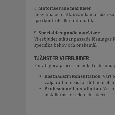
4.
Motoriserade markiser
Bekväma och lättanvända markiser so
fjärrkontroll eller automatik.
5.
Specialdesignade markiser
Vi erbjuder måttanpassade lösningar fö
specifika behov och önskemål.
TJÄNSTER VI ERBJUDER
För att göra processen enkel och smidig
Kostnadsfri konsultation
: Vårt 
välja rätt markis för ditt hem eller
Professionell installation
: Vi se
installeras korrekt och säkert.