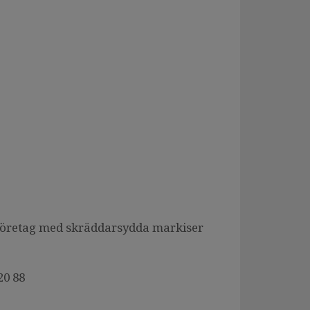
r företag med skräddarsydda markiser
20 88