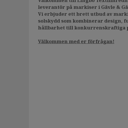
Välkommen till Lingbo Textilinredni
leverantör på markiser i Gävle & G
Vi erbjuder ett brett utbud av mark
solskydd som kombinerar design, f
hållbarhet till konkurrenskraftiga 
Välkommen med er förfrågan!