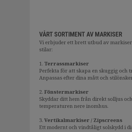
VÅRT SORTIMENT AV MARKISER
Vi erbjuder ett brett utbud av markiser
stilar:
1.
Terrassmarkiser
Perfekta för att skapa en skuggig och t
Anpassas efter dina mått och stilönske
2.
Fönstermarkiser
Skyddar ditt hem från direkt solljus och 
temperaturen nere inomhus.
3.
Vertikalmarkiser / Zipscreens
Ett modernt och vindtåligt solskydd i di