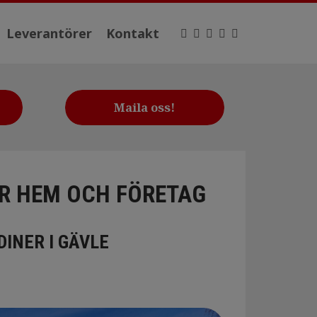
Leverantörer
Kontakt
Maila oss!
ÖR HEM OCH FÖRETAG
INER I GÄVLE