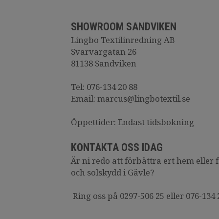
SHOWROOM SANDVIKEN
Lingbo Textilinredning AB
Svarvargatan 26
81138 Sandviken
Tel: 076-134 20 88
Email: marcus@lingbotextil.se
Öppettider: Endast tidsbokning
KONTAKTA OSS IDAG
Är ni redo att förbättra ert hem elle
och solskydd i Gävle?
Ring oss på 0297-506 25 eller 076-134 