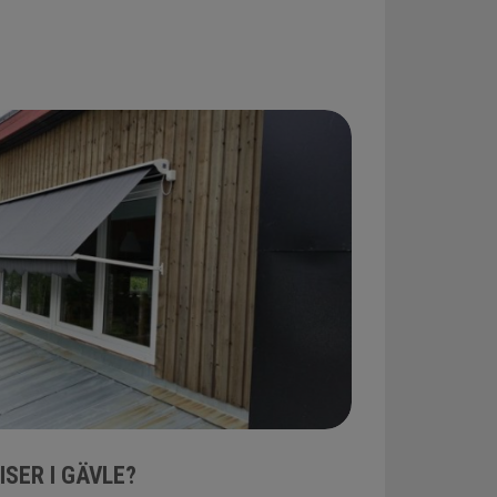
SER I GÄVLE?