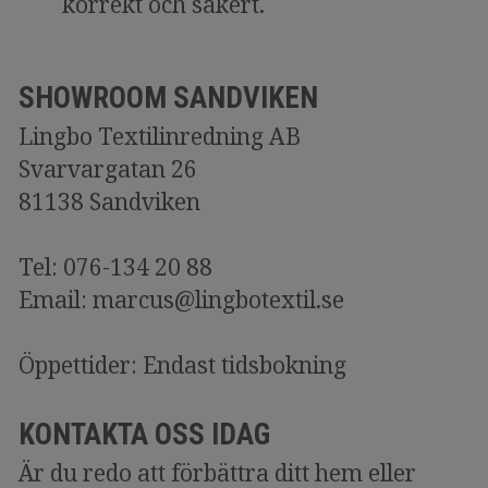
korrekt och säkert.
SHOWROOM SANDVIKEN
Lingbo Textilinredning AB
Svarvargatan 26
81138 Sandviken
Tel: 076-134 20 88
Email: marcus@lingbotextil.se
Öppettider: Endast tidsbokning
KONTAKTA OSS IDAG
Är du redo att förbättra ditt hem eller