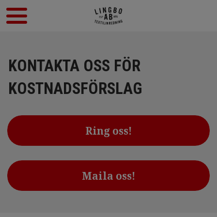
KONTAKTA OSS FÖR
KOSTNADSFÖRSLAG
Ring oss!
Maila oss!