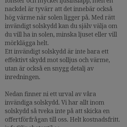
fönster och mycket ljusinsläpp, men en
nackdel är tyvärr att det innebär också
hög värme när solen ligger på. Med rätt
invändigt solskydd kan du själv välja om
du vill ha in solen, minska ljuset eller vill
mörklägga helt.
Ett invändigt solskydd är inte bara ett
effektivt skydd mot solljus och värme,
utan är också en snygg detalj av
inredningen.
Nedan finner ni ett urval av våra
invändiga solskydd. Vi har allt inom
solskydd så tveka inte på att skicka en
offertförfrågan till oss. Helt kostnadsfritt.