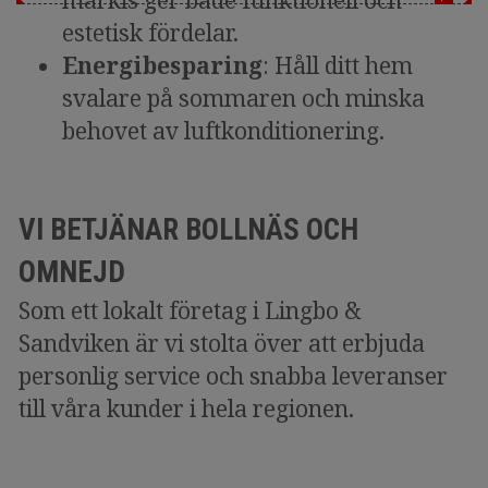
markis ger både funktionell och
estetisk fördelar.
Energibesparing
: Håll ditt hem
svalare på sommaren och minska
behovet av luftkonditionering.
VI BETJÄNAR BOLLNÄS OCH
OMNEJD
Som ett lokalt företag i Lingbo &
Sandviken är vi stolta över att erbjuda
personlig service och snabba leveranser
till våra kunder i hela regionen.