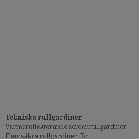
Tekniska rullgardiner
Värmereflekterande screenrullgardiner
Flamsäkra rullgardiner för