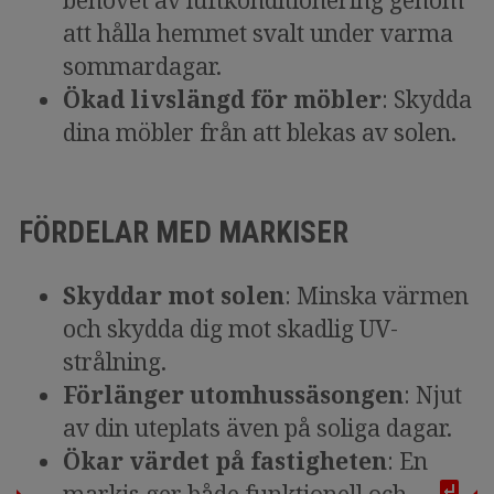
behovet av luftkonditionering genom
att hålla hemmet svalt under varma
sommardagar.
Ökad livslängd för möbler
: Skydda
dina möbler från att blekas av solen.
FÖRDELAR MED MARKISER
Skyddar mot solen
: Minska värmen
och skydda dig mot skadlig UV-
strålning.
Förlänger utomhussäsongen
: Njut
av din uteplats även på soliga dagar.
Ökar värdet på fastigheten
: En