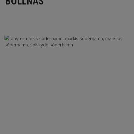
BOLLNÄS