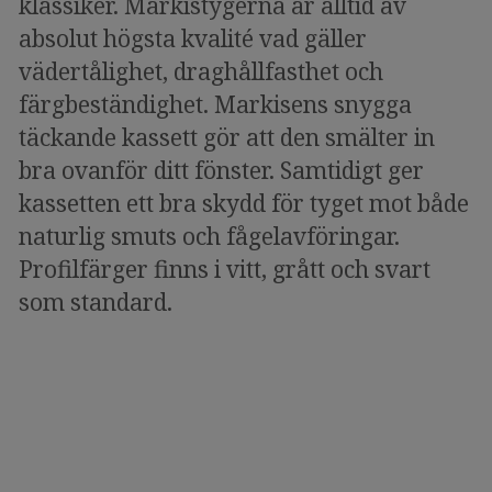
klassiker. Markistygerna är alltid av
absolut högsta kvalité vad gäller
vädertålighet, draghållfasthet och
färgbeständighet. Markisens snygga
täckande kassett gör att den smälter in
bra ovanför ditt fönster. Samtidigt ger
kassetten ett bra skydd för tyget mot både
naturlig smuts och fågelavföringar.
Profilfärger finns i vitt, grått och svart
som standard.