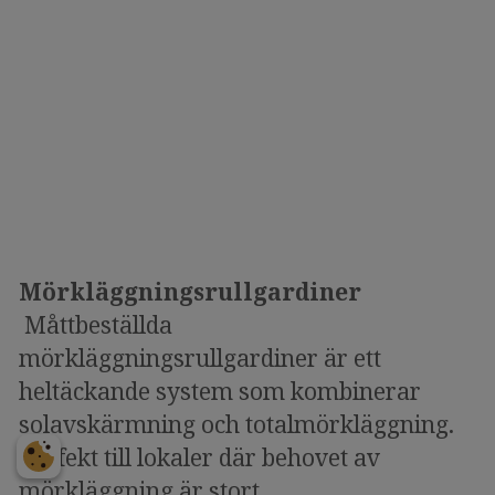
Mörkläggningsrullgardiner
Måttbeställda
mörkläggningsrullgardiner är ett
heltäckande system som kombinerar
solavskärmning och totalmörkläggning.
Perfekt till lokaler där behovet av
mörkläggning är stort.