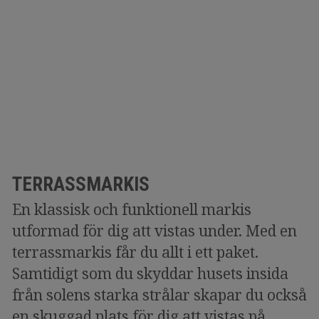
TERRASSMARKIS
En klassisk och funktionell markis
utformad för dig att vistas under. Med en
terrassmarkis får du allt i ett paket.
Samtidigt som du skyddar husets insida
från solens starka strålar skapar du också
en skuggad plats för dig att vistas på