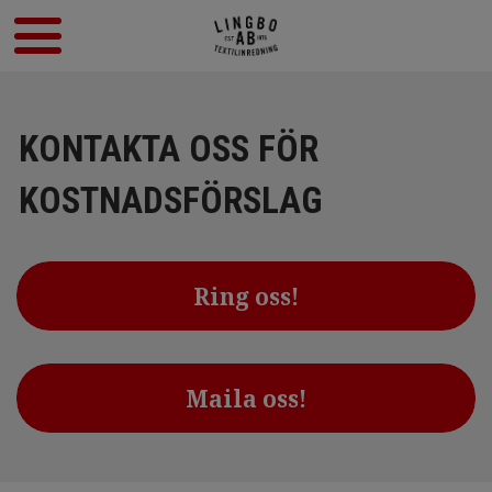
KONTAKTA OSS FÖR
KOSTNADSFÖRSLAG
Ring oss!
Maila oss!