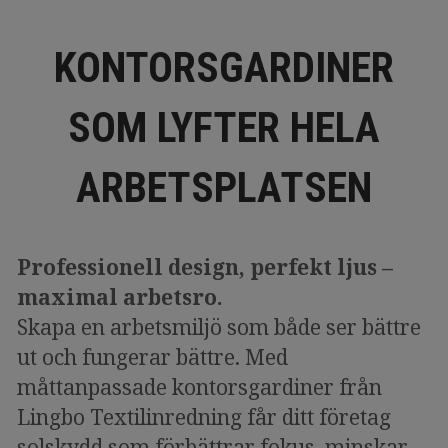
KONTORSGARDINER
SOM LYFTER HELA
ARBETSPLATSEN
Professionell design, perfekt ljus –
maximal arbetsro.
Skapa en arbetsmiljö som både ser bättre
ut och fungerar bättre. Med
måttanpassade kontorsgardiner från
Lingbo Textilinredning får ditt företag
solskydd som förbättrar fokus, minskar