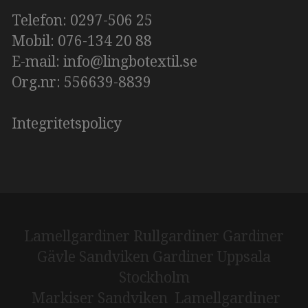
Telefon:
0297-506 25
Mobil: 076-134 20 88
E-mail:
info@lingbotextil.se
Org.nr: 556639-8839
​​​​​​​Integritetspolicy
Lamellgardiner
Rullgardiner
Gardiner
Gävle Sandviken
Gardiner Uppsala
Stockholm
Markiser Sandviken
Lamellgardiner