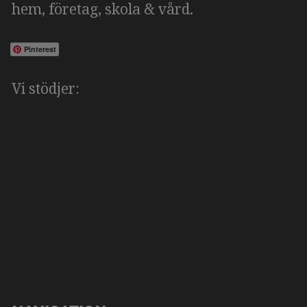
hem, företag, skola & vård.
Pinterest
Vi stödjer: