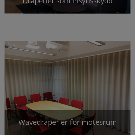
Draperier som insynsskydd
​​​​​​​Wavedraperier för mötesrum