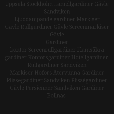
Uppsala Stockholm
Lamellgardiner Gävle
Sandviken
Ljuddämpande gardiner
Markiser
Gävle
Rullgardiner Gävle
Screenmarkiser
Gävle
Gardiner
kontor
Screenrullgardiner
Flamsäkra
gardiner
Kontorsgardiner
Hotellgardiner
Rullgardiner Sandviken
Markiser Hofors
Återvunna Gardiner
Plissegardiner Sandviken
Plisségardiner
Gävle
Persienner Sandviken​​​​​​​
Gardiner
Bollnäs​​​​​​​