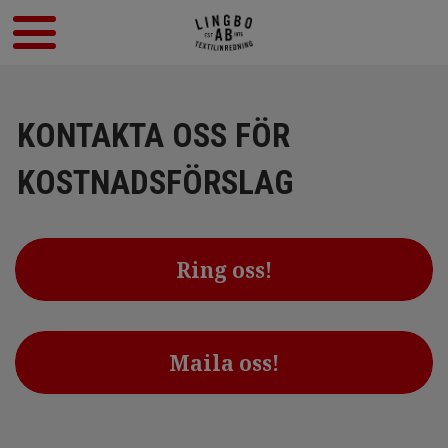
KONTAKTA OSS FÖR
KOSTNADSFÖRSLAG
Ring oss!
Maila oss!