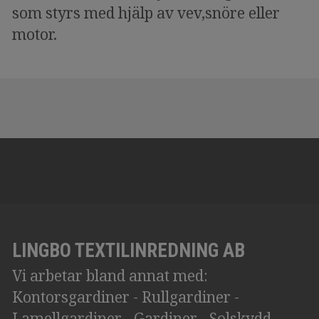
som styrs med hjälp av vev,snöre eller
motor.
LINGBO TEXTILINREDNING AB
Vi arbetar bland annat med:
Kontorsgardiner - Rullgardiner -
Lamellgardiner - Gardiner - Solskydd -