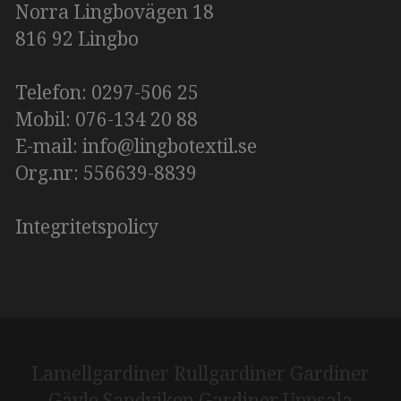
Norra Lingbovägen 18
816 92 Lingbo
Telefon:
0297-506 25
Mobil: 076-134 20 88
E-mail:
info@lingbotextil.se
Org.nr: 556639-8839
​​​​​​​Integritetspolicy
Lamellgardiner
Rullgardiner
Gardiner
Gävle Sandviken
Gardiner Uppsala