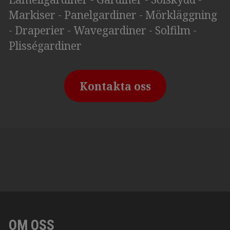
Markiser - Panelgardiner - Mörkläggning
- Draperier - Wavegardiner - Solfilm -
Plisségardiner
Kontakta oss
OM OSS