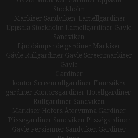
Stockholm
Markiser Sandviken
Lamellgardiner
Uppsala Stockholm
Lamellgardiner Gävle
Sandviken
Ljuddämpande gardiner
Markiser
Gävle
Rullgardiner Gävle
Screenmarkiser
Gävle
Gardiner
kontor
Screenrullgardiner
Flamsäkra
gardiner
Kontorsgardiner
Hotellgardiner
Rullgardiner Sandviken
Markiser Hofors
Återvunna Gardiner
Plissegardiner Sandviken
Plisségardiner
Gävle
Persienner Sandviken​​​​​​​
Gardiner