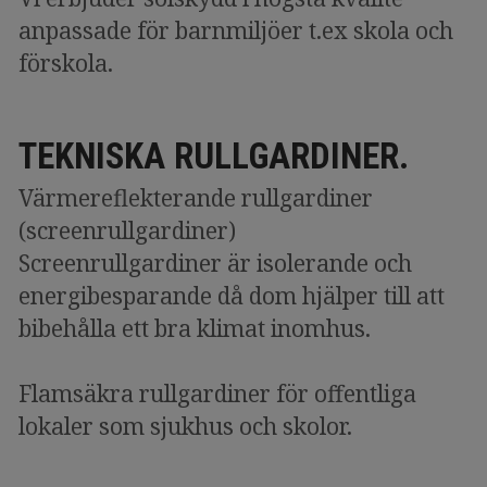
anpassade för barnmiljöer t.ex skola och
förskola.
TEKNISKA RULLGARDINER.
Värmereflekterande rullgardiner
(screenrullgardiner)
Screenrullgardiner är isolerande och
energibesparande då dom hjälper till att
bibehålla ett bra klimat inomhus.
Flamsäkra rullgardiner för offentliga
lokaler som sjukhus och skolor.