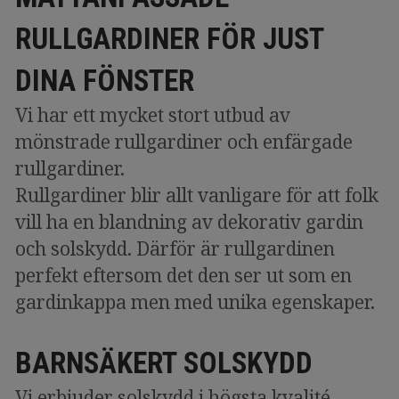
RULLGARDINER FÖR JUST
DINA FÖNSTER
Vi har ett mycket stort utbud av
mönstrade rullgardiner och enfärgade
rullgardiner.
Rullgardiner blir allt vanligare för att folk
vill ha en blandning av dekorativ gardin
och solskydd. Därför är rullgardinen
perfekt eftersom det den ser ut som en
gardinkappa men med unika egenskaper.
BARNSÄKERT SOLSKYDD
Vi erbjuder solskydd i högsta kvalité