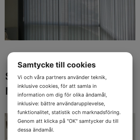
Samtycke till cookies
SOLSKYDD FÖR OFFENTLIG
Vi och våra partners använder teknik,
inklusive cookies, för att samla in
MILJÖ
information om dig för olika ändamål,
inklusive: bättre användarupplevelse,
funktionalitet, statistik och marknadsföring.
Genom att klicka på "OK" samtycker du till
dessa ändamål.